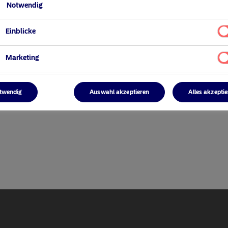
Notwendig
Einblicke
Marketing
ger
twendig
Auswahl akzeptieren
Alles akzepti