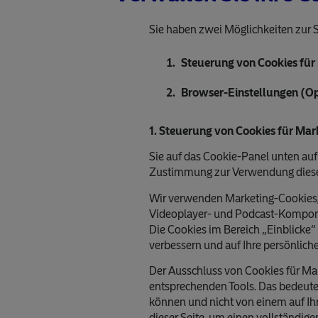
Sie haben zwei Möglichkeiten zur 
Steuerung von Cookies für
Browser-Einstellungen (Op
1. Steuerung von Cookies für Mar
Sie auf das Cookie-Panel unten auf
Zustimmung zur Verwendung diese
Wir verwenden Marketing-Cookies, u
Videoplayer- und Podcast-Kompone
Die Cookies im Bereich „Einblicke“
verbessern und auf Ihre persönlic
Der Ausschluss von Cookies für Mar
entsprechenden Tools. Das bedeutet,
können und nicht von einem auf Ih
dieser Seite, um einen vollständig