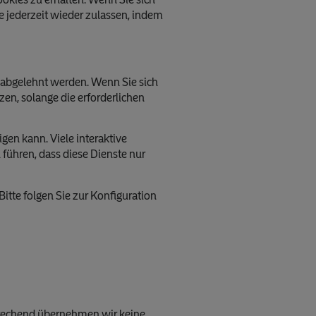
e jederzeit wieder zulassen, indem
 abgelehnt werden. Wenn Sie sich
en, solange die erforderlichen
gen kann. Viele interaktive
führen, dass diese Dienste nur
itte folgen Sie zur Konfiguration
tsprechend übernehmen wir keine