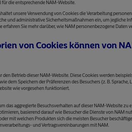
el für die entsprechende NAM-Website.
altet unsere Verwendung von Cookies die Verarbeitung personen
sche und administrative Sicherheitsmaßnahmen ein, um jegliche In
e erfahren Sie mehr darüber, wie NAM personenbezogene Daten ver
orien von Cookies können von 
ür den Betrieb dieser NAM-Website. Diese Cookies werden beispie
ie dem Speichern der Präferenzen des Besuchers (z. B. Sprache, L
bsite wie vorgesehen funktioniert.
m das aggregierte Besuchsverhalten auf dieser NAM-Website zu e
ptimieren, basierend darauf wie Besucher die Dienste von NAM nut
der mit welchen Produkten sich die meisten Besucher beschäftige
enverarbeitungs- und Vertragsvereinbarungen mit NAM.