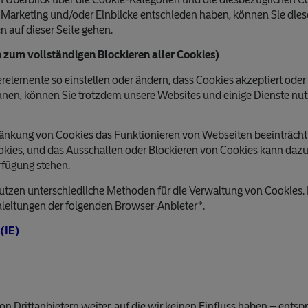
 Marketing und/oder Einblicke entschieden haben, können Sie dies
n auf dieser Seite gehen.
 zum vollständigen Blockieren aller Cookies)
elemente so einstellen oder ändern, dass Cookies akzeptiert oder
nen, können Sie trotzdem unsere Websites und einige Dienste nutz
hränkung von Cookies das Funktionieren von Webseiten beeinträchti
ies, und das Ausschalten oder Blockieren von Cookies kann dazu 
rfügung stehen.
tzen unterschiedliche Methoden für die Verwaltung von Cookies. B
nleitungen der folgenden Browser-Anbieter*.
 (IE)
von Drittanbietern weiter, auf die wir keinen Einfluss haben – en