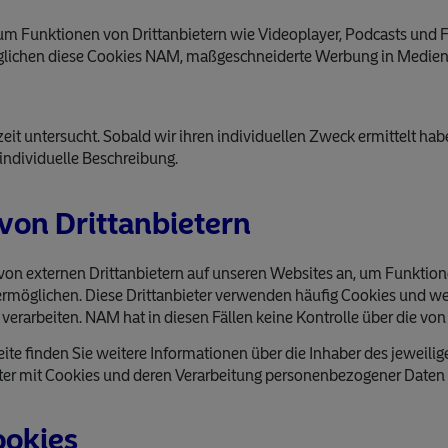
m Funktionen von Drittanbietern wie Videoplayer, Podcasts und F
glichen diese Cookies NAM, maßgeschneiderte Werbung in Medien 
it untersucht. Sobald wir ihren individuellen Zweck ermittelt habe
 individuelle Beschreibung.
 von Drittanbietern
von externen Drittanbietern auf unseren Websites an, um Funktion
möglichen. Diese Drittanbieter verwenden häufig Cookies und we
 verarbeiten. NAM hat in diesen Fällen keine Kontrolle über die vo
eite finden Sie weitere Informationen über die Inhaber des jeweili
ter mit Cookies und deren Verarbeitung personenbezogener Daten 
ookies