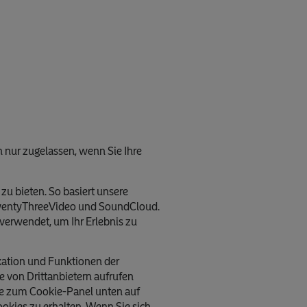
n nur zugelassen, wenn Sie Ihre
u bieten. So basiert unsere
TwentyThreeVideo und SoundCloud.
verwendet, um Ihr Erlebnis zu
kation und Funktionen der
e von Drittanbietern aufrufen
ie zum Cookie-Panel unten auf
ookies zu erhalten. Wenn Sie sich