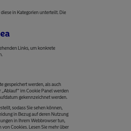
ese in Kategorien unterteilt. Die
dea
stehenden Links, um konkrete
n.
 gespeichert werden, als auch
ter „Ablauf“ im Cookie Panel werden
laufdatum gekennzeichnet werden.
tellt, sodass Sie sehen können,
eidung in Bezug auf deren Nutzung
llungen in Ihrem Webbrowser tun,
n von Cookies. Lesen Sie mehr über