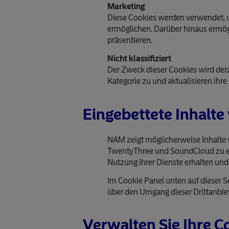
Marketing
Diese Cookies werden verwendet, u
ermöglichen. Darüber hinaus ermö
präsentieren.
Nicht klassifiziert
Der Zweck dieser Cookies wird derze
Kategorie zu und aktualisieren ihre
Eingebettete Inhalte
NAM zeigt möglicherweise Inhalte 
TwentyThree und SoundCloud zu er
Nutzung ihrer Dienste erhalten und
Im Cookie Panel unten auf dieser S
über den Umgang dieser Drittanbie
Verwalten Sie Ihre C