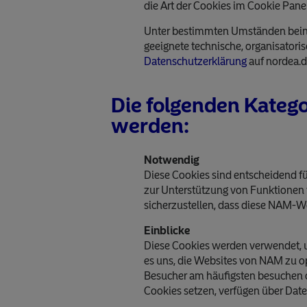
die Art der Cookies im Cookie Pan
Unter bestimmten Umständen beinh
geeignete technische, organisatori
Datenschutzerklärung
auf nordea.d
Die folgenden Kateg
werden:
Notwendig
Diese Cookies sind entscheidend f
zur Unterstützung von Funktionen w
sicherzustellen, dass diese NAM-We
Einblicke
Diese Cookies werden verwendet, u
es uns, die Websites von NAM zu o
Besucher am häufigsten besuchen o
Cookies setzen, verfügen über Dat