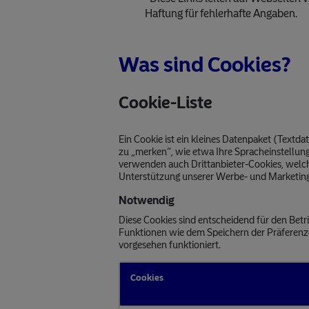
Haftung für fehlerhafte Angaben.
Was sind Cookies?
Cookie-Liste
Ein Cookie ist ein kleines Datenpaket (Textd
zu „merken“, wie etwa Ihre Spracheinstellun
verwenden auch Drittanbieter-Cookies, welc
Unterstützung unserer Werbe- und Marketin
Notwendig
Diese Cookies sind entscheidend für den Bet
Funktionen wie dem Speichern der Präferenzen
vorgesehen funktioniert.
Cookies