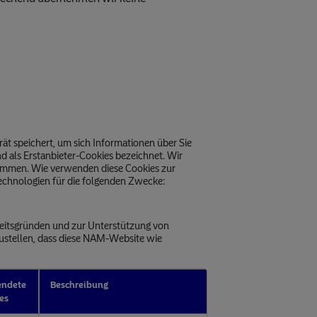
rät speichert, um sich Informationen über Sie
 als Erstanbieter-Cookies bezeichnet. Wir
tammen. Wie verwenden diese Cookies zur
chnologien für die folgenden Zwecke:
heitsgründen und zur Unterstützung von
zustellen, dass diese NAM-Website wie
endete
Beschreibung
es