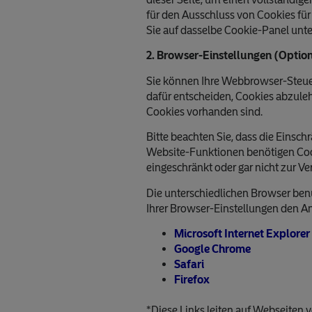
für den Ausschluss von Cookies für
Sie auf dasselbe Cookie-Panel unte
2. Browser-Einstellungen (Option
Sie können Ihre Webbrowser-Steuer
dafür entscheiden, Cookies abzuleh
Cookies vorhanden sind.
Bitte beachten Sie, dass die Einsc
Website-Funktionen benötigen Cook
eingeschränkt oder gar nicht zur Ve
Die unterschiedlichen Browser benu
Ihrer Browser-Einstellungen den A
Microsoft Internet Explorer
Google Chrome
Safari
Firefox
*Diese Links leiten auf Webseiten 