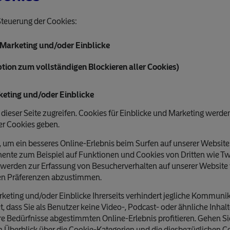
Steuerung der Cookies:
 Marketing und/oder Einblicke
tion zum vollständigen Blockieren aller Cookies)
keting und/oder Einblicke
 dieser Seite zugreifen. Cookies für Einblicke und Marketing werde
r Cookies geben.
m ein besseres Online-Erlebnis beim Surfen auf unserer Website z
nte zum Beispiel auf Funktionen und Cookies von Dritten wie 
 werden zur Erfassung von Besucherverhalten auf unserer Website 
hen Präferenzen abzustimmen.
keting und/oder Einblicke Ihrerseits verhindert jegliche Kommuni
 dass Sie als Benutzer keine Video-, Podcast- oder ähnliche Inhalt
re Bedürfnisse abgestimmten Online-Erlebnis profitieren. Gehen S
en Überblick über die Cookie-Kategorien und die diesbezüglichen C