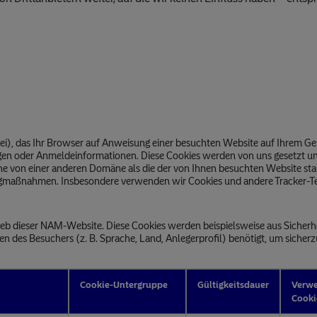
atei), das Ihr Browser auf Anweisung einer besuchten Website auf Ihrem Ge
gen oder Anmeldeinformationen. Diese Cookies werden von uns gesetzt und
he von einer anderen Domäne als die der von Ihnen besuchten Website s
gmaßnahmen. Insbesondere verwenden wir Cookies und andere Tracker-Te
rieb dieser NAM-Website. Diese Cookies werden beispielsweise aus Sicher
 des Besuchers (z. B. Sprache, Land, Anlegerprofil) benötigt, um sicher
Cookie-Untergruppe
Gültigkeitsdauer
Verw
Cooki