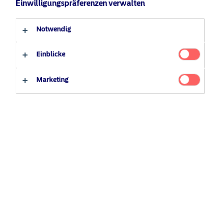
Einwilligungspräferenzen verwalten
Professioneller Anleger
Privater Anleger
Notwendig
Einblicke
Marketing
Februar 7, 2025