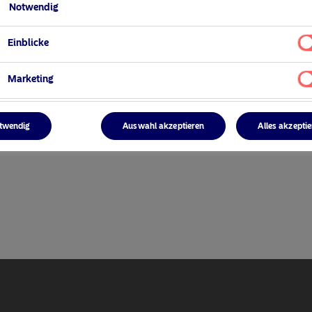
Notwendig
Einblicke
Marketing
ger
twendig
Auswahl akzeptieren
Alles akzepti