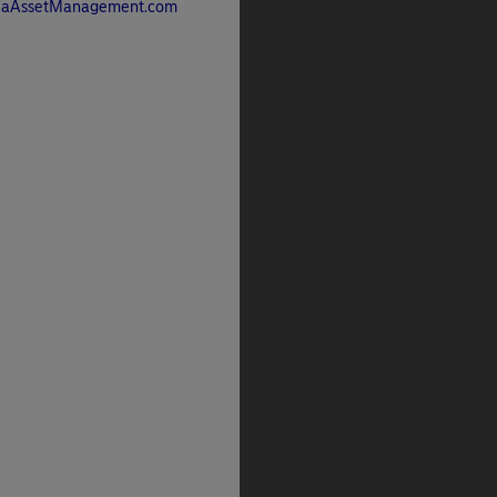
rdeaAssetManagement.com